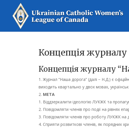
Концепція журналу 
Концепція журналу “Н
Журнал “Наша дорога” (далі − Н.Д.) є офіці
виходить квартально у двох мовах, українськ
МЕТА
Віддзеркалити ідеологію ЛУКЖК та пропагува
Повідомляти членів про події на рівнях епар
Повідомляти членів про роботу ЛУКЖК на 
Сприяти розвиткові членів, як порядних хр