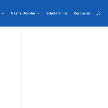
Nasha Doroha
Scholarships
Resources