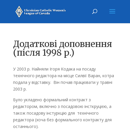
Додаткові доповнення
(після 1998 р.)
У 2003 р. Найняли Ігоря Кодака на посаду
технічного редактора на місце Силвії Варан, котра
подала у відставку. Він почав працювати у травні
2003 р.
Було укладено формальний контракт з
редактором, включно з посадовою інсткруцією, а
також посадову інстуркцію для технічного
редактора (хоча без формального контракту для
останнього).